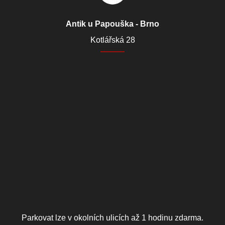
Antik u Papouška - Brno
Kotlářská 28
Parkovat lze v okolních ulicích až 1 hodinu zdarma.