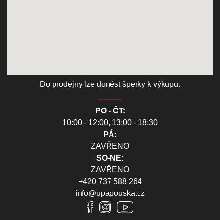
Do prodejny lze donést šperky k výkupu.
PO - ČT:
10:00 - 12:00, 13:00 - 18:30
PÁ:
ZAVŘENO
SO-NE:
ZAVŘENO
+420 737 588 264
info@upapouska.cz