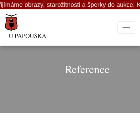
jímáme obrazy, starožitnosti a šperky do aukce. Ko
U PAPOUŠKA
Reference