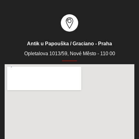
Antik u Papouška / Graciano - Praha
Opletalova 1013/59, Nové Město - 110 00